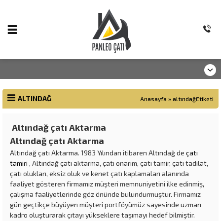
ALTINDAĞ
Anasayfa
»
altındağEtiketi
Altındağ çatı Aktarma
Altındağ çatı Aktarma
Altındağ çatı Aktarma. 1983 Yılından itibaren Altındağ de
çatı
tamiri
, Altındağ çatı aktarma, çatı onarım, çatı tamir, çatı tadilat,
çatı olukları, eksiz oluk ve kenet çatı kaplamaları alanında
faaliyet gösteren firmamız müşteri memnuniyetini ilke edinmiş,
çalışma faaliyetlerinde göz önünde bulundurmuştur. Firmamız
gün geçtikçe büyüyen müşteri portföyümüz sayesinde uzman
kadro oluşturarak çıtayı yükseklere taşımayı hedef bilmiştir.