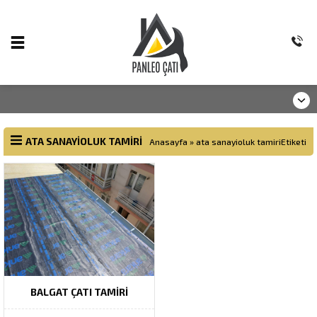
ATA SANAYIOLUK TAMIRI
Anasayfa
»
ata sanayioluk tamiriEtiketi
BALGAT ÇATI TAMIRI