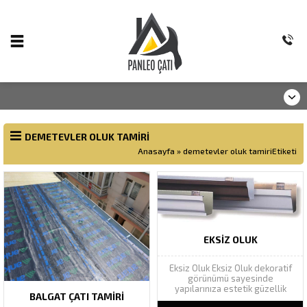
DEMETEVLER OLUK TAMIRI
Anasayfa
»
demetevler oluk tamiriEtiketi
EKSIZ OLUK
Eksiz Oluk Eksiz Oluk dekoratif
görünümü sayesinde
yapılarınıza estetik güzellik
BALGAT ÇATI TAMIRI
katarak yapı bütünlüğünü