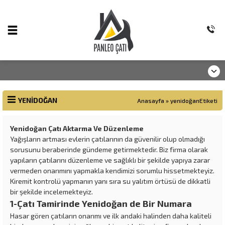
YENIDOĞAN
Anasayfa
»
yenidoğanEtiketi
Yenidoğan Çatı Aktarma Ve Düzenleme
Yağışların artması evlerin çatılarının da güvenilir olup olmadığı
sorusunu beraberinde gündeme getirmektedir. Biz firma olarak
yapıların çatılarını düzenleme ve sağlıklı bir şekilde yapıya zarar
vermeden onarımını yapmakla kendimizi sorumlu hissetmekteyiz.
Kiremit kontrolü yapmanın yanı sıra su yalıtım örtüsü de dikkatli
bir şekilde incelemekteyiz.
1-Çatı Tamirinde Yenidoğan de Bir Numara
Hasar gören çatıların onarımı ve ilk andaki halinden daha kaliteli