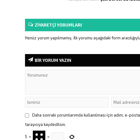
ZİYARETÇİ YORUMLARI
Henüz yorum yapılmamış. İlk yorumu aşağıdaki form aracılığıyla 
BİR YORUM YAZIN
Daha sonraki yorumlarımda kullanılması için adım, e-post
tarayıcıya kaydedilsin.
5
×
=