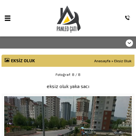
EKSIZ OLUK
Anasayfa
»
Eksiz Oluk
Fotoğraf: 8 / 8
eksiz oluk yaka sacı