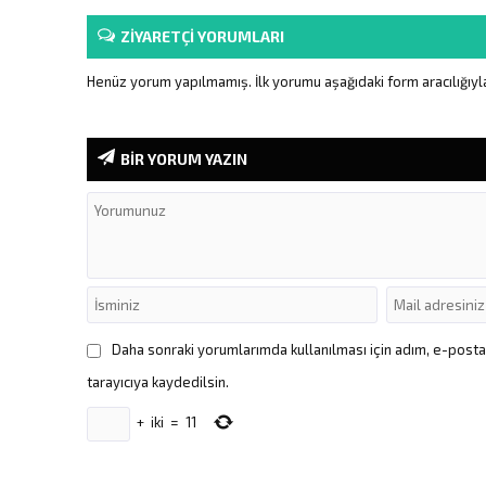
ZİYARETÇİ YORUMLARI
Henüz yorum yapılmamış. İlk yorumu aşağıdaki form aracılığıyla 
BİR YORUM YAZIN
Daha sonraki yorumlarımda kullanılması için adım, e-post
tarayıcıya kaydedilsin.
+
iki
=
11