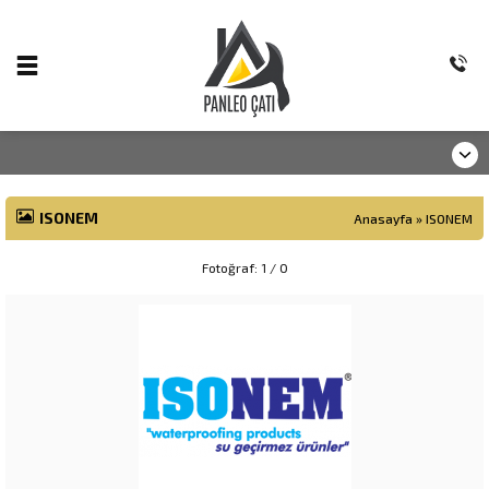
ISONEM
Anasayfa
»
ISONEM
Fotoğraf: 1 / 0