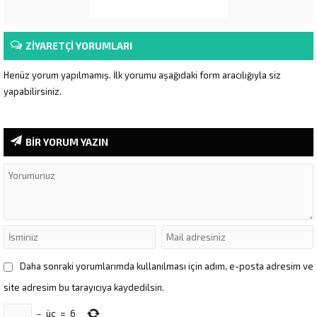
ZİYARETÇİ YORUMLARI
Henüz yorum yapılmamış. İlk yorumu aşağıdaki form aracılığıyla siz
yapabilirsiniz.
BİR YORUM YAZIN
Daha sonraki yorumlarımda kullanılması için adım, e-posta adresim ve
site adresim bu tarayıcıya kaydedilsin.
−
üç
=
6