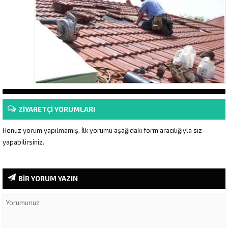
ZİYARETÇİ YORUMLARI
Henüz yorum yapılmamış. İlk yorumu aşağıdaki form aracılığıyla siz
yapabilirsiniz.
BİR YORUM YAZIN