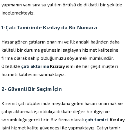
yapmanın yanı sıra su yalıtım örtüsü de dikkatli bir şekilde
incelemekteyiz.
1-Çatı Tamirinde Kızılay da Bir Numara
Hasar gören çatıların onarımı ve ilk andaki halinden daha
kaliteli bir duruma gelmesini sağlayan hizmet kalitesine
firma olarak sahip olduğumuzu söylemek mümkündür.
Özellikle
çatı aktarma
Kızılay
ismi ile her çeşit müşteri
hizmeti kalitesini sunmaktayız.
2- Güvenli Bir Seçim İçin
Kiremit çatı ölçülerinde meydana gelen hasarı onarmak ve
çatıyı aktarmak işi oldukça dikkate değer bir ilgiyi ve
sorumluluğu gerektirir. Biz firma olarak
çatı tamiri
Kızılay
işini hizmet kalite güvencesi ile yapmaktayız. Çatıyı tamir