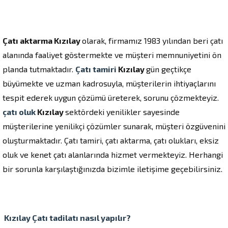
Çatı aktarma Kızılay
olarak, firmamız 1983 yılından beri çatı
alanında faaliyet göstermekte ve müşteri memnuniyetini ön
planda tutmaktadır.
Çatı tamiri
Kızılay
gün geçtikçe
büyümekte ve uzman kadrosuyla, müşterilerin ihtiyaçlarını
tespit ederek uygun çözümü üreterek, sorunu çözmekteyiz.
çatı oluk
Kızılay
sektördeki yenilikler sayesinde
müşterilerine yenilikçi çözümler sunarak, müşteri özgüvenini
oluşturmaktadır. Çatı tamiri, çatı aktarma, çatı olukları, eksiz
oluk ve kenet çatı alanlarında hizmet vermekteyiz. Herhangi
bir sorunla karşılaştığınızda bizimle iletişime geçebilirsiniz.
Kızılay
Çatı tadilatı
nasıl yapılır?