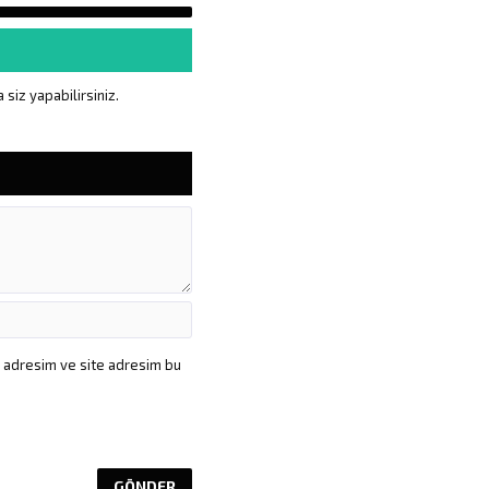
siz yapabilirsiniz.
a adresim ve site adresim bu