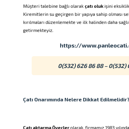
Müşteri talebine bağlı olarak
çatı oluk
işini eksik
Kiremitlerin su geçirgen bir yapıya sahip olması 
kırılmaları düzenlemekte ve ilk halinden daha sağlık
getirmekteyiz.
https://www.panleocati
0(532) 626 86 88 – 0(532) 
Çatı Onarımında Nelere Dikkat Edilmelidir
Çatı aktarma Öveçler
olarak, firmamız 1983 yılında