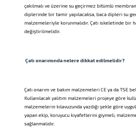
çakılmalı ve üzerine su geçirmez bitümlü membran 
diplerinde bir tamir yapılacaksa, baca dipleri su g
malzemeleriyle korunmalıdır. Çatı iskeletinde bir ha
değiştirilmelidir.
Çatı onarımında nelere dikkat edilmelidir?
Çatı onarım ve bakım malzemeleri CE ya da TSE belg
Kullanılacak yalıtım malzemeleri projeye göre kull
malzemelerin kılavuzunda yazdığı şekle göre uygula
yapan ekip, koruyucu kıyafetlerini giymeli, malzem
sağlanmalıdır.