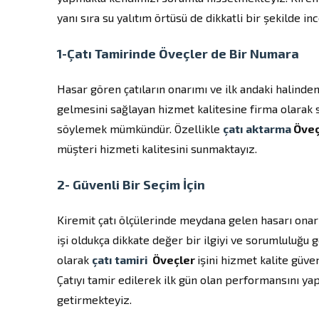
yanı sıra su yalıtım örtüsü de dikkatli bir şekilde i
1-Çatı Tamirinde Öveçler de Bir Numara
Hasar gören çatıların onarımı ve ilk andaki halinden
gelmesini sağlayan hizmet kalitesine firma olarak
söylemek mümkündür. Özellikle
çatı aktarma
Öveç
müşteri hizmeti kalitesini sunmaktayız.
2- Güvenli Bir Seçim İçin
Kiremit çatı ölçülerinde meydana gelen hasarı ona
işi oldukça dikkate değer bir ilgiyi ve sorumluluğu g
olarak
çatı tamiri
Öveçler
işini hizmet kalite güve
Çatıyı tamir edilerek ilk gün olan performansını y
getirmekteyiz.