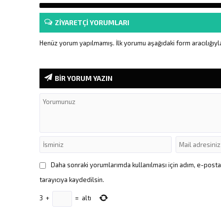
ZİYARETÇİ YORUMLARI
Henüz yorum yapılmamış. İlk yorumu aşağıdaki form aracılığıyla 
BİR YORUM YAZIN
Daha sonraki yorumlarımda kullanılması için adım, e-post
tarayıcıya kaydedilsin.
3
+
=
altı