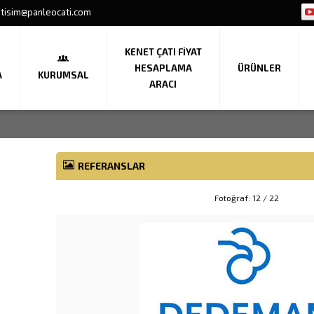
etisim@panleocati.com
KENET ÇATI FIYAT
HESAPLAMA
ÜRÜNLER
A
KURUMSAL
ARACI
REFERANSLAR
Fotoğraf: 12 / 22