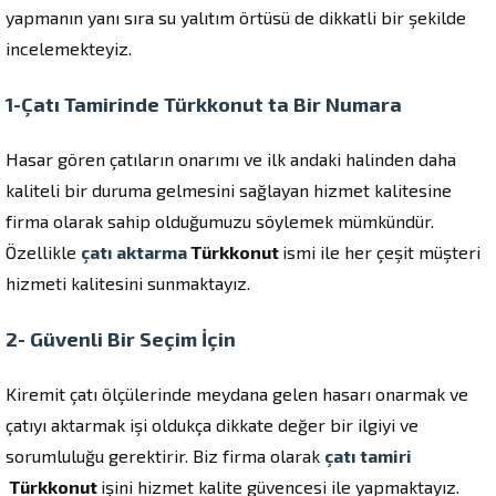
yapmanın yanı sıra su yalıtım örtüsü de dikkatli bir şekilde
incelemekteyiz.
1-Çatı Tamirinde Türkkonut ta Bir Numara
Hasar gören çatıların onarımı ve ilk andaki halinden daha
kaliteli bir duruma gelmesini sağlayan hizmet kalitesine
firma olarak sahip olduğumuzu söylemek mümkündür.
Özellikle
çatı aktarma
Türkkonut
ismi ile her çeşit müşteri
hizmeti kalitesini sunmaktayız.
2- Güvenli Bir Seçim İçin
Kiremit çatı ölçülerinde meydana gelen hasarı onarmak ve
çatıyı aktarmak işi oldukça dikkate değer bir ilgiyi ve
sorumluluğu gerektirir. Biz firma olarak
çatı tamiri
Türkkonut
işini hizmet kalite güvencesi ile yapmaktayız.