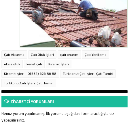
Çatı Aktarma
Çatı Oluk İşleri
çatı onarım
Çatı Yenileme
eksiz oluk
kenet çatı
Kiremit İşleri
Kiremit İşleri - 0(532) 626 86 88
Türkkonut Çatı İşleri. Çatı Tamiri
TürkkonutÇatı İşleri. Çatı Tamiri
ZİYARETÇİ YORUMLARI
Henüz yorum yapılmamış. İlk yorumu aşağıdaki form aracılığıyla siz
yapabilirsiniz.