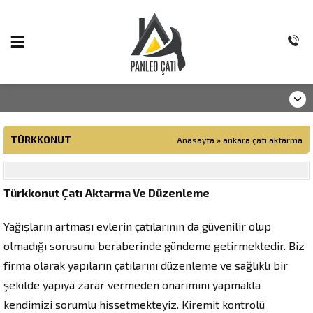
TÜRKKONUT
Anasayfa
»
ankara çatı aktarma
Türkkonut Çatı Aktarma Ve Düzenleme
Yağışların artması evlerin çatılarının da güvenilir olup
olmadığı sorusunu beraberinde gündeme getirmektedir. Biz
firma olarak yapıların çatılarını düzenleme ve sağlıklı bir
şekilde yapıya zarar vermeden onarımını yapmakla
kendimizi sorumlu hissetmekteyiz. Kiremit kontrolü