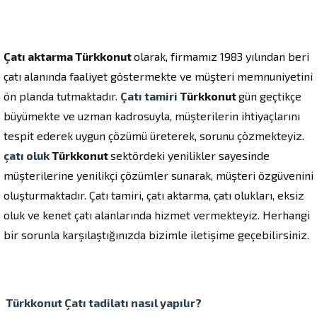
Çatı aktarma Türkkonut
olarak, firmamız 1983 yılından beri
çatı alanında faaliyet göstermekte ve müşteri memnuniyetini
ön planda tutmaktadır.
Çatı tamiri
Türkkonut
gün geçtikçe
büyümekte ve uzman kadrosuyla, müşterilerin ihtiyaçlarını
tespit ederek uygun çözümü üreterek, sorunu çözmekteyiz.
çatı oluk
Türkkonut
sektördeki yenilikler sayesinde
müşterilerine yenilikçi çözümler sunarak, müşteri özgüvenini
oluşturmaktadır. Çatı tamiri, çatı aktarma, çatı olukları, eksiz
oluk ve kenet çatı alanlarında hizmet vermekteyiz. Herhangi
bir sorunla karşılaştığınızda bizimle iletişime geçebilirsiniz.
Türkkonut
Çatı tadilatı
nasıl yapılır?