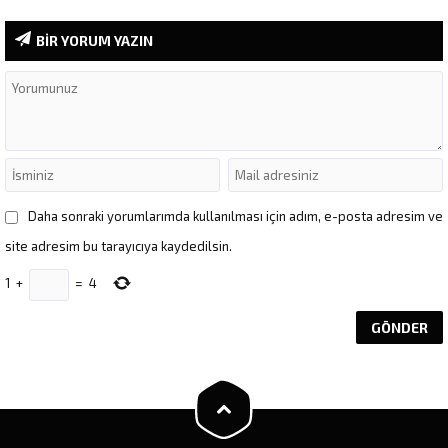
BİR YORUM YAZIN
Daha sonraki yorumlarımda kullanılması için adım, e-posta adresim ve
site adresim bu tarayıcıya kaydedilsin.
1
+
=
4
Müşteri Temsilcisi