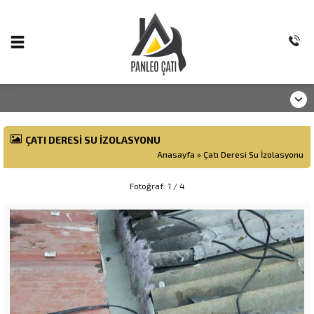
ÇATI DERESI SU İZOLASYONU
Anasayfa
»
Çatı Deresi Su İzolasyonu
Fotoğraf: 1 / 4