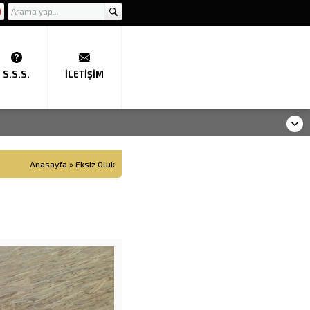
S.S.S.
İLETIŞIM
Anasayfa
»
Eksiz Oluk