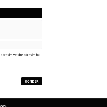
a adresim ve site adresim bu
deosu