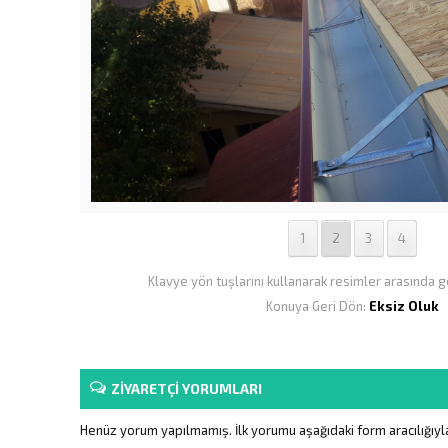
1
2
3
4
Klavye yön tuşlarını kullanarak resimler arasında ge
Konuya Geri Dön:
Eksiz Oluk
ZİYARETÇİ YORUMLARI
Henüz yorum yapılmamış. İlk yorumu aşağıdaki form aracılığıyla 