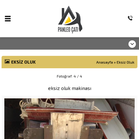
EKSIZ OLUK
Anasayfa
»
Eksiz Oluk
Fotoğraf: 4 / 4
eksiz oluk makinası