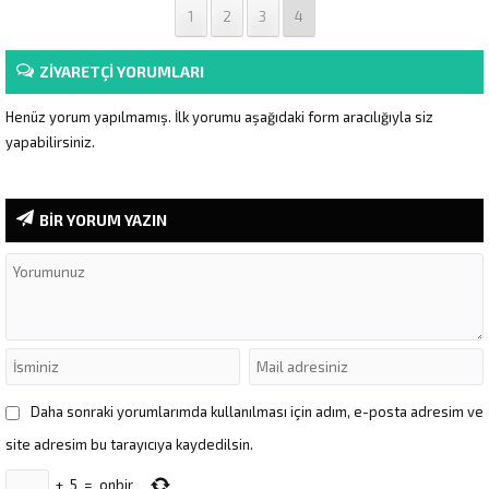
1
2
3
4
ZİYARETÇİ YORUMLARI
Henüz yorum yapılmamış. İlk yorumu aşağıdaki form aracılığıyla siz
yapabilirsiniz.
BİR YORUM YAZIN
Daha sonraki yorumlarımda kullanılması için adım, e-posta adresim ve
site adresim bu tarayıcıya kaydedilsin.
+
5
=
onbir