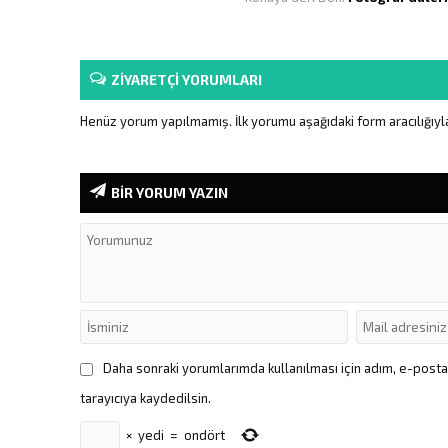
ZİYARETÇİ YORUMLARI
Henüz yorum yapılmamış. İlk yorumu aşağıdaki form aracılığıyla 
BİR YORUM YAZIN
Daha sonraki yorumlarımda kullanılması için adım, e-post
tarayıcıya kaydedilsin.
×
yedi
=
ondört