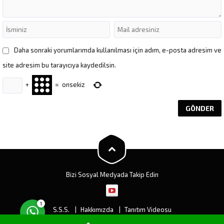
Daha sonraki yorumlarımda kullanılması için adım, e-posta adresim ve
site adresim bu tarayıcıya kaydedilsin.
+
=
onsekiz
Müşteri Temsilcisi
Cevap Yaz
Bizi Sosyal Medyada Takip Edin
1
S.S.S.
Hakkımızda
Tanıtım Videosu